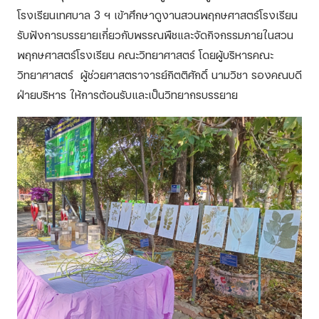
โรงเรียนเทศบาล 3 ฯ เข้าศึกษาดูงานสวนพฤกษศาสตร์โรงเรียน
รับฟังการบรรยายเกี่ยวกับพรรณพืชและจัดกิจกรรมภายในสวน
พฤกษศาสตร์โรงเรียน คณะวิทยาศาสตร์ โดยผู้บริหารคณะ
วิทยาศาสตร์ ผู้ช่วยศาสตราจารย์กิตติศักดิ์ นามวิชา รองคณบดี
ฝ่ายบริหาร ให้การต้อนรับและเป็นวิทยากรบรรยาย