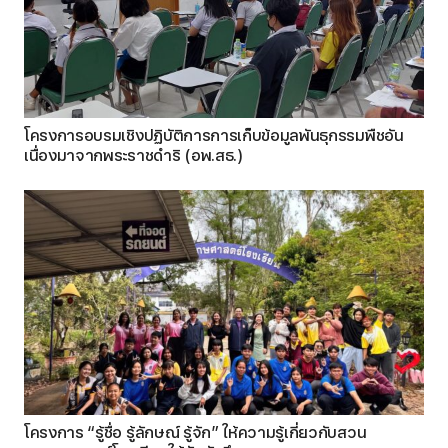
โครงการอบรมเชิงปฏิบัติการการเก็บข้อมูลพันธุกรรมพืชอัน
เนื่องมาจากพระราชดำริ (อพ.สธ.)
โครงการ “รู้ชื่อ รู้ลักษณ์ รู้จัก” ให้ความรู้เกี่ยวกับสวน