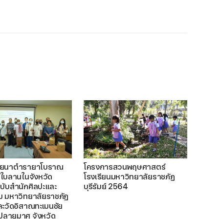
ายนาตำรายาโบราณ
โครงการสวนพฤษศาสตร์
์ใบลานในจังหวัด
โรงเรียนมหาวิทยาลัยราชภัฏ
(ฉบับสำนักศิลปะและ
บุรีรัมย์ 2564
 มหาวิทยาลัยราชภัฏ
 และวัดอิสาณทะเมนชัย
ลายมาศ จังหวัด