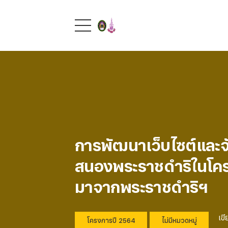
การพัฒนาเว็บไซต์และจ
สนองพระราชดำริในโครงก
มาจากพระราชดำริฯ
เขี
โครงการปี 2564
ไม่มีหมวดหมู่