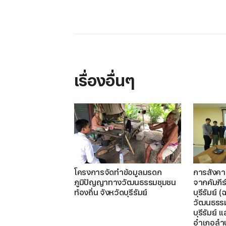
เรื่องอื่นๆ
โครงการจัดทำข้อมูลมรดก
การสังค
ภูมิปัญญาทางวัฒนธรรมชุมชน
จากคัมภีร
ท้องถิ่น จังหวัดบุรีรัมย์
บุรีรัมย์ 
วัฒนธรรม
บุรีรัมย์
อำเภอลำป