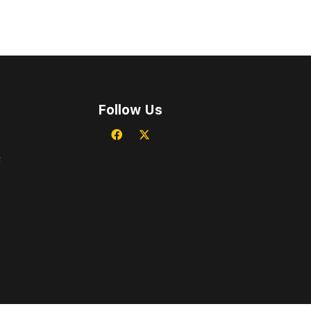
Follow Us
ศ