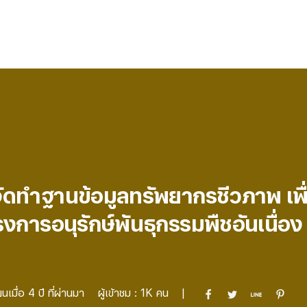
ัดทำฐานข้อมูลทรัพยากรชีวภาพ เพื
ารอนุรักษ์พันธุกรรมพืชอันเนื่อง
ยนเมื่อ
4 ปี ที่ผ่านมา
ผู้เข้าชม :
1K
คน
|